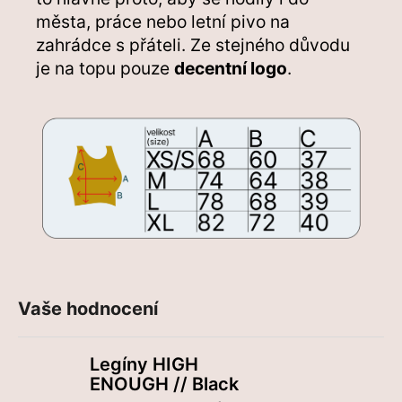
města, práce nebo letní pivo na
zahrádce s přáteli. Ze stejného důvodu
je na topu pouze
decentní logo
.
Vaše hodnocení
Legíny HIGH
ENOUGH // Black