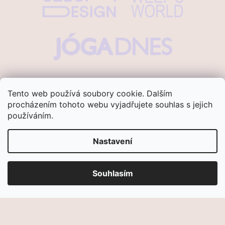
Tento web používá soubory cookie. Dalším
procházením tohoto webu vyjadřujete souhlas s jejich
používáním.
Vytvořil Shoptet
Nastavení
Copyright 2026
Ananasana
. Všechna
práva vyhrazena.
Souhlasím