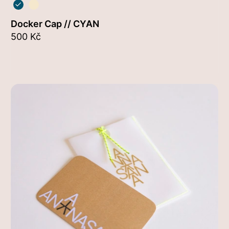
cyan
oyster
Docker Cap // CYAN
500 Kč