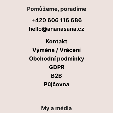
Pomůžeme, poradíme
+420
606 116 686
hello@ananasana.cz
Kontakt
Výměna / Vrácení
Obchodní podmínky
GDPR
B2B
Půjčovna
My a média