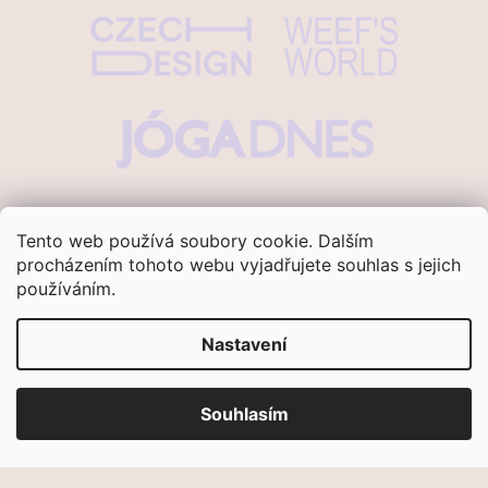
Tento web používá soubory cookie. Dalším
procházením tohoto webu vyjadřujete souhlas s jejich
používáním.
Vytvořil Shoptet
Nastavení
Copyright 2026
Ananasana
. Všechna
práva vyhrazena.
Souhlasím