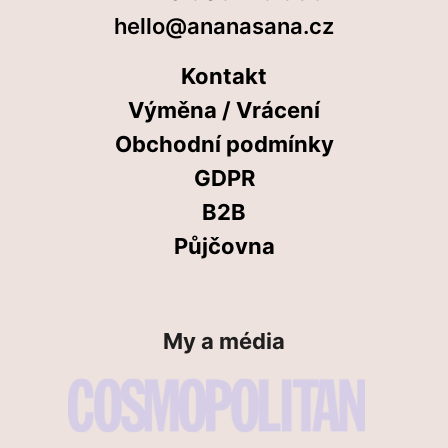
hello@ananasana.cz
Kontakt
Výměna / Vrácení
Obchodní podmínky
GDPR
B2B
Půjčovna
My a média