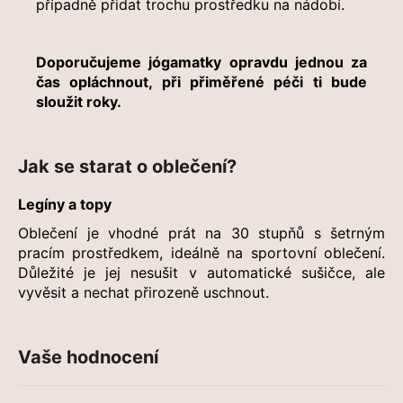
případně přidat trochu prostředku na nádobí.
Doporučujeme jógamatky opravdu jednou za
čas opláchnout, při přiměřené péči ti bude
sloužit roky.
Jak se starat o oblečení?
Legíny a topy
Oblečení je vhodné prát na 30 stupňů s šetrným
pracím prostředkem, ideálně na sportovní oblečení.
Důležité je jej nesušit v automatické sušičce, ale
vyvěsit a nechat přirozeně uschnout.
Vaše hodnocení