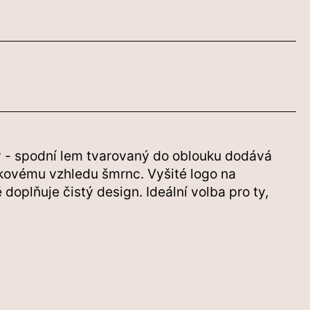
 - s
podní lem tvarovaný do oblouku dodává
elkovému vzhledu šmrnc. Vyšité logo na
doplňuje čistý design. Ideální volba pro ty,