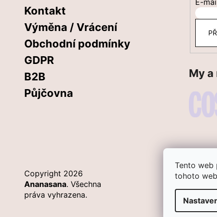
E-mai
Kontakt
Výměna / Vrácení
PŘ
Obchodní podmínky
GDPR
My a
B2B
Půjčovna
Tento web 
Copyright 2026
tohoto webu
Ananasana
. Všechna
práva vyhrazena.
Nastaven