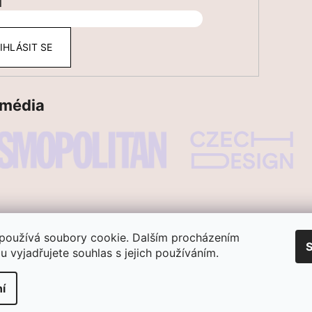
l
IHLÁSIT SE
 média
používá soubory cookie. Dalším procházením
S
 vyjadřujete souhlas s jejich používáním.
í