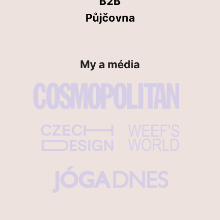
B2B
Půjčovna
My a média