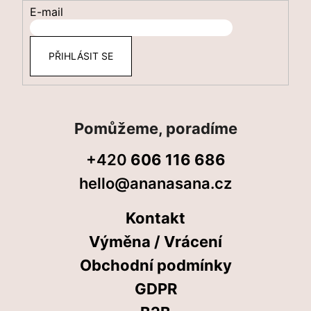
E-mail
PŘIHLÁSIT SE
Pomůžeme, poradíme
+420
606 116 686
hello@ananasana.cz
Kontakt
Výměna / Vrácení
Obchodní podmínky
GDPR